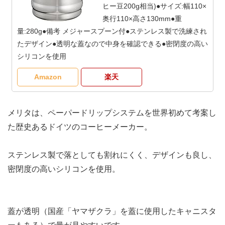
ヒー豆200g相当)●サイズ:幅110×
奥行110×高さ130mm●重
量:280g●備考 メジャースプーン付●ステンレス製で洗練され
たデザイン●透明な蓋なので中身を確認できる●密閉度の高い
シリコンを使用
Amazon
楽天
メリタは、ペーパードリップシステムを世界初めて考案し
た歴史あるドイツのコーヒーメーカー。
ステンレス製で落としても割れにくく、デザインも良し、
密閉度の高いシリコンを使用。
蓋が透明（国産「ヤマザクラ」を蓋に使用したキャニスタ