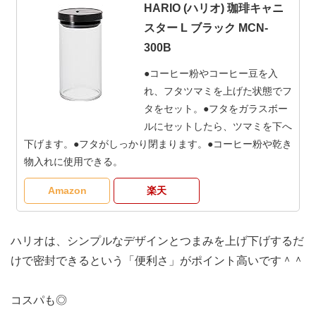
HARIO (ハリオ) 珈琲キャニ
スター L ブラック MCN-
300B
●コーヒー粉やコーヒー豆を入
れ、フタツマミを上げた状態でフ
タをセット。●フタをガラスボー
ルにセットしたら、ツマミを下へ
下げます。●フタがしっかり閉まります。●コーヒー粉や乾き
物入れに使用できる。
Amazon
楽天
ハリオは、シンプルなデザインとつまみを上げ下げするだ
けで密封できるという「便利さ」がポイント高いです＾＾
コスパも◎