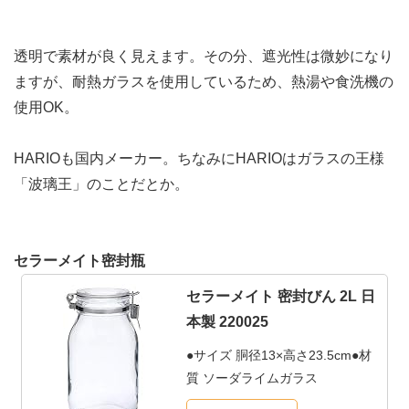
透明で素材が良く見えます。その分、遮光性は微妙になり
ますが、耐熱ガラスを使用しているため、熱湯や食洗機の
使用OK。
HARIOも国内メーカー。ちなみにHARIOはガラスの王様
「波璃王」のことだとか。
セラーメイト密封瓶
セラーメイト 密封びん 2L 日
本製 220025
●サイズ 胴径13×高さ23.5cm●材
質 ソーダライムガラス