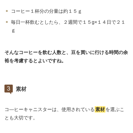
コーヒー１杯分の分量は約１５ｇ
毎日一杯飲むとしたら、２週間で１５g×１４日で２１
ｇ
そんなコーヒーを飲む人数と、豆を買いに行ける時間の余
裕を考慮するとよいですね。
素材
コ―ヒーキャニスターは、使用されている
素材
を選ぶこ
とも大切です。