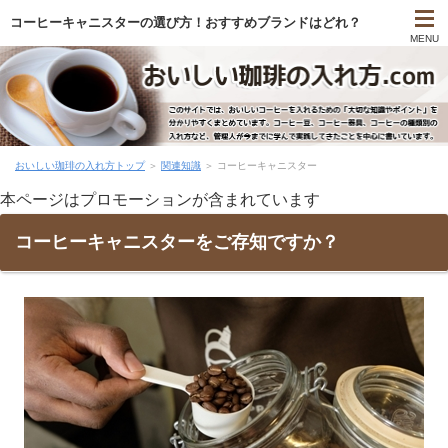
コーヒーキャニスターの選び方！おすすめブランドはどれ？
MENU
おいしい珈琲の入れ方トップ
＞
関連知識
＞
コーヒーキャニスター
本ページはプロモーションが含まれています
コーヒーキャニスターをご存知ですか？